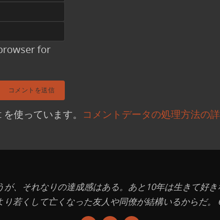
browser for
t を使っています。
コメントデータの処理方法の詳
違うが、それなりの達成感はある。あと10年は生きて好
より若くして亡くなった友人や同僚が結構いるからだ。