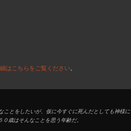
細はこちらをご覧ください
。
きなことをしたいが、仮に今すぐに死んだとしても神様に
６０歳はそんなことを思う年齢だ。