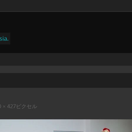
sia.
0 × 427
ピクセル