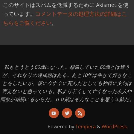
このサイトはスパムを低減するために Akismet を使
っています。
コメントデータの処理方法の詳細はこ
ちらをご覧ください
。
私もとうとう60歳になった。想像していた60歳とは違う
が、それなりの達成感はある。あと10年は生きて好きなこ
とをしたいが、仮に今すぐに死んだとしても神様に文句は
言えないと思っている。私より若くして亡くなった友人や
同僚が結構いるからだ。６０歳はそんなことを思う年齢だ。
Powered by
Tempera
&
WordPress.