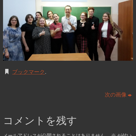
ブックマーク
.
次の画像
コメントを残す
メールアドレスが公開されることはありません。
※
が付い