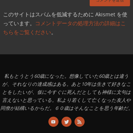
このサイトはスパムを低減するために Akismet を使
っています。
コメントデータの処理方法の詳細はこ
ちらをご覧ください
。
私もとうとう60歳になった。想像していた60歳とは違う
が、それなりの達成感はある。あと10年は生きて好きなこ
とをしたいが、仮に今すぐに死んだとしても神様に文句は
言えないと思っている。私より若くして亡くなった友人や
同僚が結構いるからだ。６０歳はそんなことを思う年齢だ。