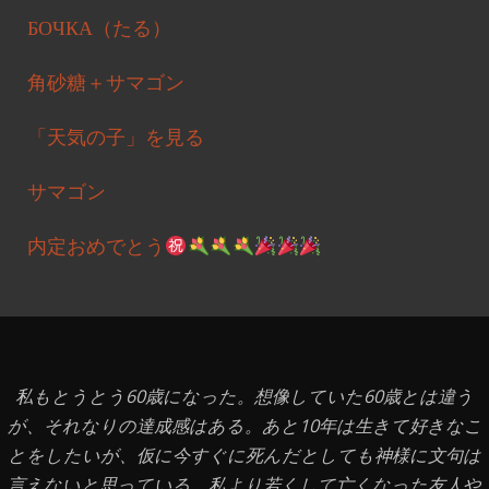
БОЧКА（たる）
角砂糖＋サマゴン
「天気の子」を見る
サマゴン
内定おめでとう
私もとうとう60歳になった。想像していた60歳とは違う
が、それなりの達成感はある。あと10年は生きて好きなこ
とをしたいが、仮に今すぐに死んだとしても神様に文句は
言えないと思っている。私より若くして亡くなった友人や