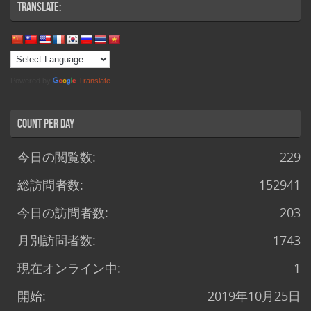
Translate:
Powered by
Translate
Count per Day
今日の閲覧数:
229
総訪問者数:
152941
今日の訪問者数:
203
月別訪問者数:
1743
現在オンライン中:
1
開始:
2019年10月25日