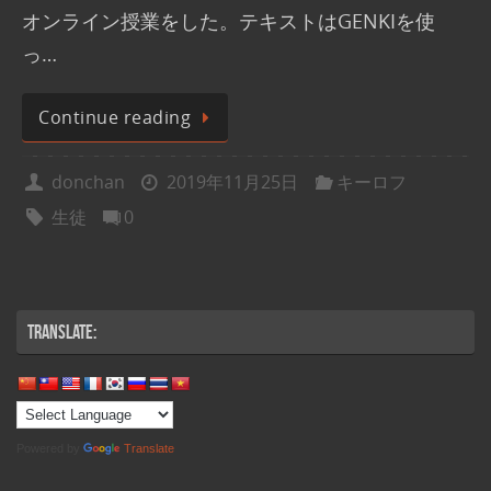
オンライン授業をした。テキストはGENKIを使
っ…
Continue reading
donchan
2019年11月25日
キーロフ
生徒
0
Translate:
Powered by
Translate