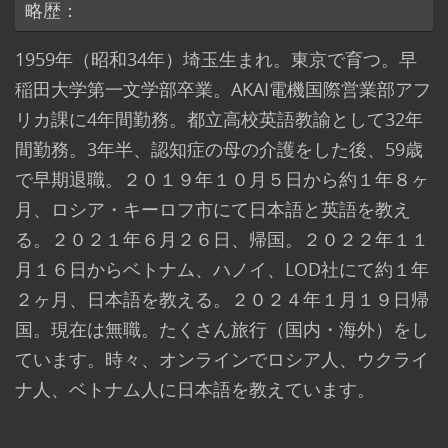
略歴：
1959年（昭和34年）埼玉生まれ。東京で育つ。早
稲田大学第一文学部卒業。AKAI電機国際営業部アフ
リカ課に4年間勤務。都立高校英語教諭として32年
間勤務。3年半、認知症の母の介護をした後、59歳
で早期退職。２０１９年１０月５日から約１年８ヶ
月、ロシア・キーロフ市にて日本語と英語を教え
る。２０２１年６月２６日、帰国。２０２２年１１
月１６日からベトナム、ハノイ、LOD社にて約１年
２ヶ月、日本語を教える。２０２４年１月１９日帰
国。現在は無職。たくさん旅行（国内・海外）をし
ています。時々、オンラインでロシア人、ウクライ
ナ人、ベトナム人に日本語を教えています。