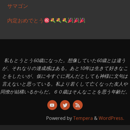
サマゴン
内定おめでとう
私もとうとう60歳になった。想像していた60歳とは違う
が、それなりの達成感はある。あと10年は生きて好きなこ
とをしたいが、仮に今すぐに死んだとしても神様に文句は
言えないと思っている。私より若くして亡くなった友人や
同僚が結構いるからだ。６０歳はそんなことを思う年齢だ。
Powered by
Tempera
&
WordPress.