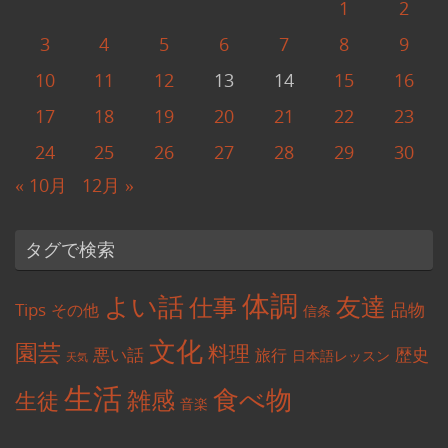
1
2
3
4
5
6
7
8
9
10
11
12
13
14
15
16
17
18
19
20
21
22
23
24
25
26
27
28
29
30
« 10月
12月 »
タグで検索
体調
よい話
友達
仕事
Tips
品物
その他
信条
文化
園芸
料理
悪い話
歴史
旅行
日本語レッスン
天気
生活
食べ物
雑感
生徒
音楽