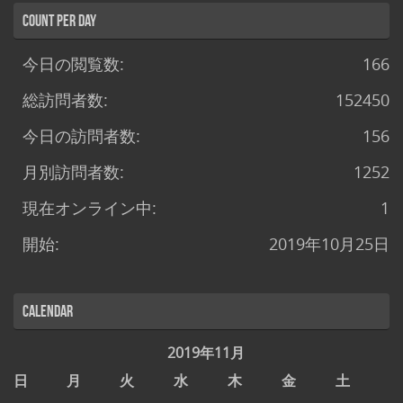
Count per Day
今日の閲覧数:
166
総訪問者数:
152450
今日の訪問者数:
156
月別訪問者数:
1252
現在オンライン中:
1
開始:
2019年10月25日
Calendar
2019年11月
日
月
火
水
木
金
土