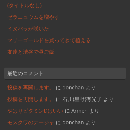
(タイトルなし)
ゼラニュウムを増やす
イヌバラが咲いた
マリーゴールドを買ってきて植える
友達と渋谷で昼ご飯
最近のコメント
投稿を再開します。
に
donchan
より
投稿を再開します。
に
石川(星野)有光子
より
やはりビタミンDはいい
に
Armen
より
モスクワのナージャ
に
donchan
より