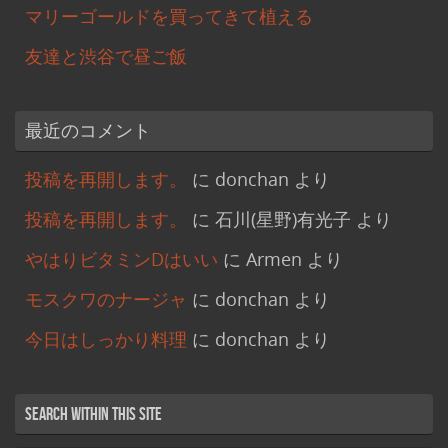
マリーゴールドを買ってきて植える
友達と渋谷で昼ご飯
最近のコメント
投稿を再開します。
に
donchan
より
投稿を再開します。
に
石川(星野)有光子
より
やはりビタミンDはいい
に
Armen
より
モスクワのナージャ
に
donchan
より
今日はしっかり料理
に
donchan
より
Search within this site