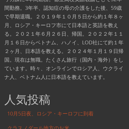
間勤務。3年半、認知症の母の介護をした後、59歳
で早期退職。２０１９年１０月５日から約１年８ヶ
月、ロシア・キーロフ市にて日本語と英語を教え
る。２０２１年６月２６日、帰国。２０２２年１１
月１６日からベトナム、ハノイ、LOD社にて約１年
２ヶ月、日本語を教える。２０２４年１月１９日帰
国。現在は無職。たくさん旅行（国内・海外）をし
ています。時々、オンラインでロシア人、ウクライ
ナ人、ベトナム人に日本語を教えています。
人気投稿
10月5日夜、ロシア・キーロフに到着
クラスノダール地方のお米