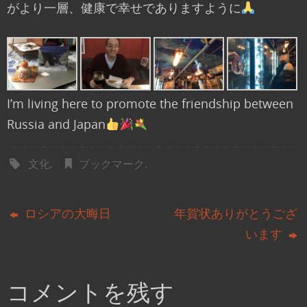
がより一層、健康で幸せでありますように
I’m living here to promote the friendship between
Russia and Japan
文化
.
ブックマーク
.
ロシアの大晦日
年賀状ありがとうござ
います
コメントを残す