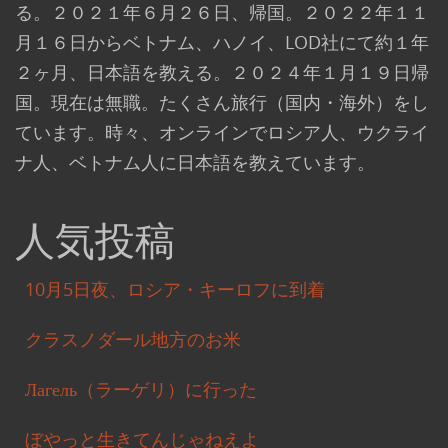
る。２０２１年６月２６日、帰国。２０２２年１１
月１６日からベトナム、ハノイ、LOD社にて約１年
２ヶ月、日本語を教える。２０２４年１月１９日帰
国。現在は無職。たくさん旅行（国内・海外）をし
ています。時々、オンラインでロシア人、ウクライ
ナ人、ベトナム人に日本語を教えています。
人気投稿
10月5日夜、ロシア・キーロフに到着
クラスノダール地方のお米
Лагель（ラーゲリ）に行った
ぼやっと生きてんじゃねえよ