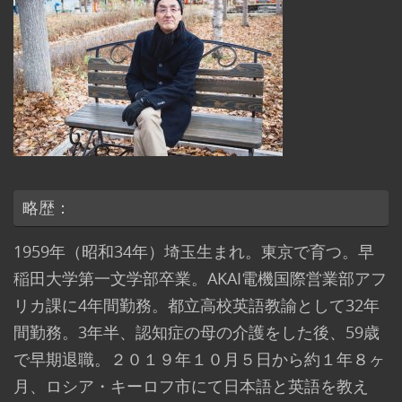
略歴：
1959年（昭和34年）埼玉生まれ。東京で育つ。早
稲田大学第一文学部卒業。AKAI電機国際営業部アフ
リカ課に4年間勤務。都立高校英語教諭として32年
間勤務。3年半、認知症の母の介護をした後、59歳
で早期退職。２０１９年１０月５日から約１年８ヶ
月、ロシア・キーロフ市にて日本語と英語を教え