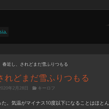
sia.
春近し、されどまだ雪ふりつもる
されどまだ雪ふりつもる
2020年2月28日
キーロフ
った。気温がマイナス10度以下になることはほと