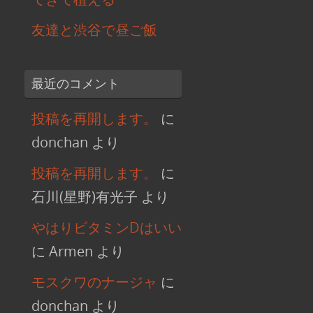
友達と渋谷で昼ご飯
最近のコメント
投稿を再開します。
に
donchan
より
投稿を再開します。
に
石川(星野)有光子
より
やはりビタミンDはいい
に
Armen
より
モスクワのナージャ
に
donchan
より