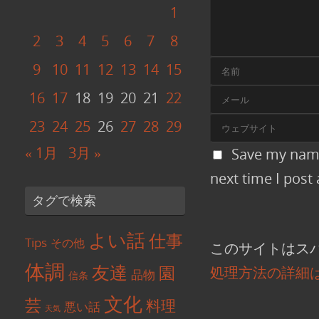
1
2
3
4
5
6
7
8
9
10
11
12
13
14
15
16
17
18
19
20
21
22
23
24
25
26
27
28
29
« 1月
3月 »
Save my name
next time I pos
タグで検索
よい話
仕事
Tips
その他
このサイトはスパ
体調
友達
園
処理方法の詳細
品物
信条
文化
芸
料理
悪い話
天気