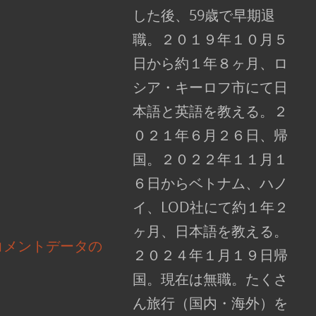
した後、59歳で早期退
職。２０１９年１０月５
日から約１年８ヶ月、ロ
シア・キーロフ市にて日
本語と英語を教える。２
０２１年６月２６日、帰
国。２０２２年１１月１
６日からベトナム、ハノ
イ、LOD社にて約１年２
ヶ月、日本語を教える。
コメントデータの
２０２４年１月１９日帰
国。現在は無職。たくさ
ん旅行（国内・海外）を