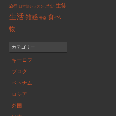
生徒
歴史
旅行
日本語レッスン
生活
食べ
雑感
音楽
物
カテゴリー
キーロフ
ブログ
ベトナム
ロシア
外国