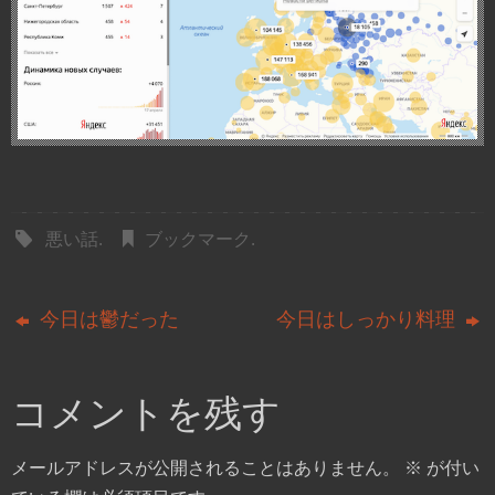
悪い話
.
ブックマーク
.
今日は鬱だった
今日はしっかり料理
コメントを残す
メールアドレスが公開されることはありません。
※
が付い