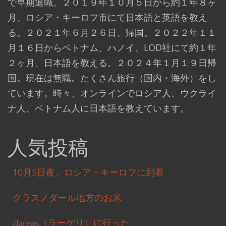
で早期退職。２０１９年１０月５日から約１年８ヶ
月、ロシア・キーロフ市にて日本語と英語を教え
る。２０２１年６月２６日、帰国。２０２２年１１
月１６日からベトナム、ハノイ、LOD社にて約１年
２ヶ月、日本語を教える。２０２４年１月１９日帰
国。現在は無職。たくさん旅行（国内・海外）をし
ています。時々、オンラインでロシア人、ウクライ
ナ人、ベトナム人に日本語を教えています。
人気投稿
10月5日夜、ロシア・キーロフに到着
クラスノダール地方のお米
Лагель（ラーゲリ）に行った