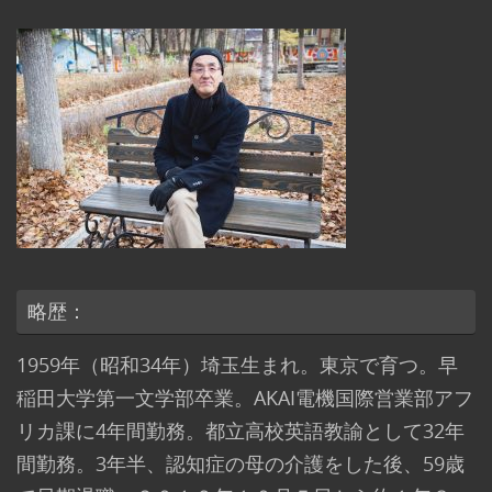
略歴：
1959年（昭和34年）埼玉生まれ。東京で育つ。早
稲田大学第一文学部卒業。AKAI電機国際営業部アフ
リカ課に4年間勤務。都立高校英語教諭として32年
間勤務。3年半、認知症の母の介護をした後、59歳