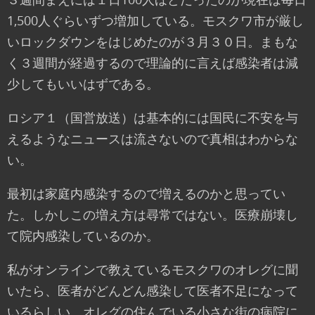
1,500人ぐらいずつ増加している。モスクワ市が厳し
いロックダウンをはじめたのが３月３０日。まもな
く３週間が経過するので理論的に言えば感染者は減
少してもいいはずである。
ロシア１（国営放送）は基本的には国民に不安を与
えるようなニュースは流さないので真相はわからな
い。
最初は家庭内感染するので増えるのかと思ってい
た。しかしこの増え方は尋常ではない。医療崩壊し
て院内感染しているのか。
私がオンラインで教えているモスクワのオレグに聞
いたら、医者がどんどん感染して医者不足になって
いるらしい。オレグの住んでいる小さな街の病院に