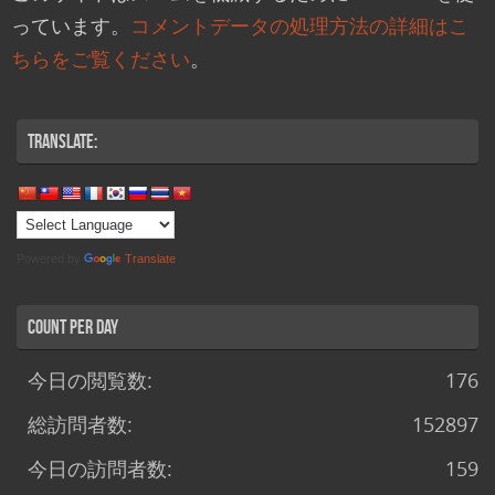
っています。
コメントデータの処理方法の詳細はこ
ちらをご覧ください
。
Translate:
Powered by
Translate
Count per Day
今日の閲覧数:
176
総訪問者数:
152897
今日の訪問者数:
159