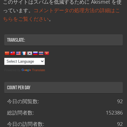
このサイトはスパムを低減するために Akismet を使
っています。
コメントデータの処理方法の詳細はこ
ちらをご覧ください
。
Translate:
Powered by
Translate
Count per Day
今日の閲覧数:
92
総訪問者数:
152386
今日の訪問者数:
92