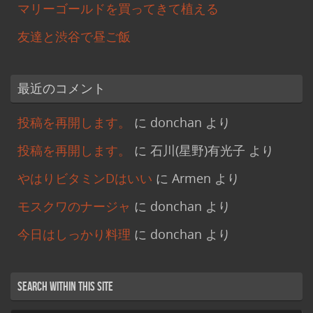
マリーゴールドを買ってきて植える
友達と渋谷で昼ご飯
最近のコメント
投稿を再開します。
に
donchan
より
投稿を再開します。
に
石川(星野)有光子
より
やはりビタミンDはいい
に
Armen
より
モスクワのナージャ
に
donchan
より
今日はしっかり料理
に
donchan
より
Search within this site