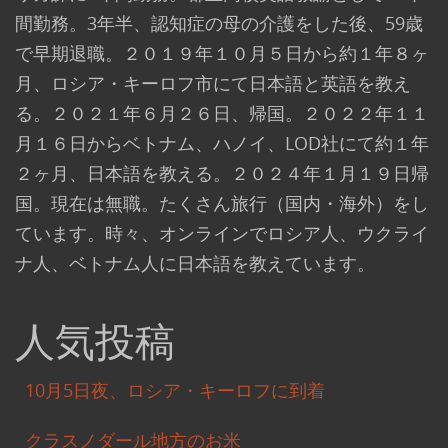
間勤務。3年半、認知症の母の介護をした後、59歳
で早期退職。２０１９年１０月５日から約１年８ヶ
月、ロシア・キーロフ市にて日本語と英語を教え
る。２０２１年６月２６日、帰国。２０２２年１１
月１６日からベトナム、ハノイ、LOD社にて約１年
２ヶ月、日本語を教える。２０２４年１月１９日帰
国。現在は無職。たくさん旅行（国内・海外）をし
ています。時々、オンラインでロシア人、ウクライ
ナ人、ベトナム人に日本語を教えています。
人気投稿
10月5日夜、ロシア・キーロフに到着
クラスノダール地方のお米