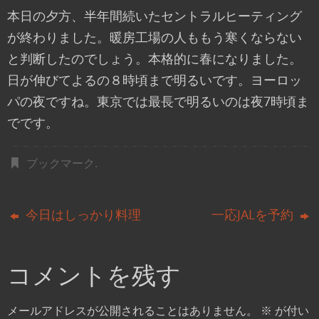
本日の夕方、半年間続いたセントラルヒーティング
が終わりました。暖房工場の人ももう寒くならない
と判断したのでしょう。本格的に春になりました。
日が伸びてよるの８時頃まで明るいです。ヨーロッ
パの夜ですね。東京では最長で明るいのは夜
7
時頃ま
でです。
ブックマーク
.
今日はしっかり料理
一応JALを予約
コメントを残す
メールアドレスが公開されることはありません。
※
が付い