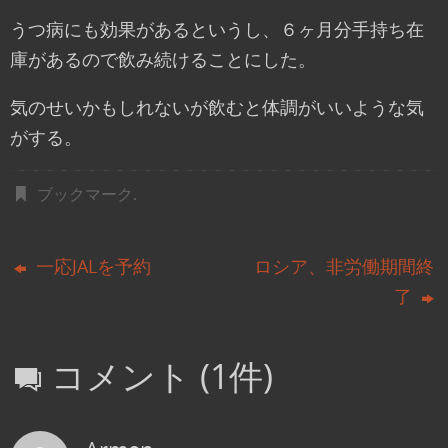
うつ病にも効果があるというし、６ヶ月分手持ち在
庫があるので飲み続けることにした。
気のせいかもしれないが飲むと体調がいいような気
がする。
ブックマーク
.
一応JALを予約
ロシア、非労働期間終
了
コメント (1件)