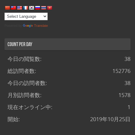
Powered by
Translate
Count per Day
今日の閲覧数:
38
総訪問者数:
152776
今日の訪問者数:
38
月別訪問者数:
1578
現在オンライン中:
1
開始:
2019年10月25日