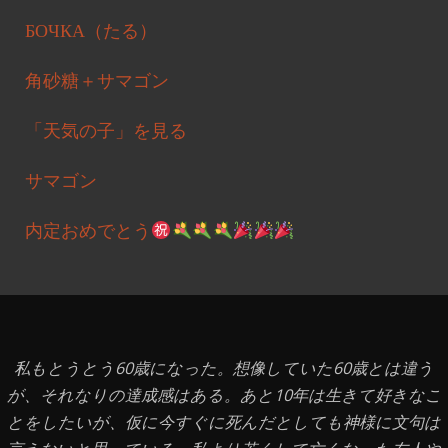
БОЧКА（たる）
角砂糖＋サマゴン
「天気の子」を見る
サマゴン
内定おめでとう
私もとうとう60歳になった。想像していた60歳とは違う
が、それなりの達成感はある。あと10年は生きて好きなこ
とをしたいが、仮に今すぐに死んだとしても神様に文句は