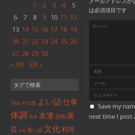
メールアドレスが
1
2
3
4
5
は必須項目です
6
7
8
9
10
11
12
13
14
15
16
17
18
19
20
21
22
23
24
25
26
27
28
29
30
« 3月
5月 »
タグで検索
よい話
仕事
Tips
その他
Save my name
体調
友達
園
next time I pos
品物
信条
文化
芸
料理
悪い話
天気