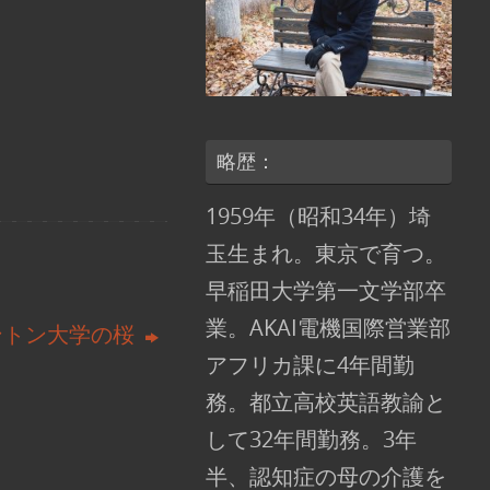
略歴：
1959年（昭和34年）埼
玉生まれ。東京で育つ。
早稲田大学第一文学部卒
業。AKAI電機国際営業部
ントン大学の桜
アフリカ課に4年間勤
務。都立高校英語教諭と
して32年間勤務。3年
半、認知症の母の介護を