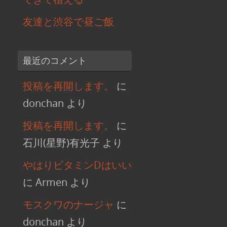
友達と渋谷で昼ご飯
最近のコメント
投稿を再開します。
に
donchan
より
投稿を再開します。
に
石川(星野)有光子
より
やはりビタミンDはいい
に
Armen
より
モスクワのナージャ
に
donchan
より