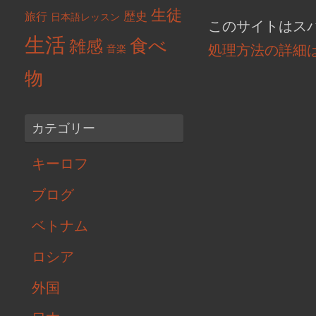
生徒
歴史
旅行
日本語レッスン
このサイトはスパ
生活
食べ
雑感
処理方法の詳細
音楽
物
カテゴリー
キーロフ
ブログ
ベトナム
ロシア
外国