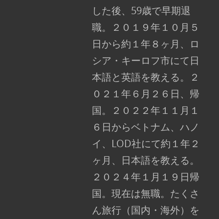
した後、59歳で早期退
職。２０１９年１０月５
日から約１年８ヶ月、ロ
シア・キーロフ市にて日
本語と英語を教える。２
０２１年６月２６日、帰
国。２０２２年１１月１
６日からベトナム、ハノ
イ、LOD社にて約１年２
ヶ月、日本語を教える。
２０２４年１月１９日帰
国。現在は無職。たくさ
ん旅行（国内・海外）を