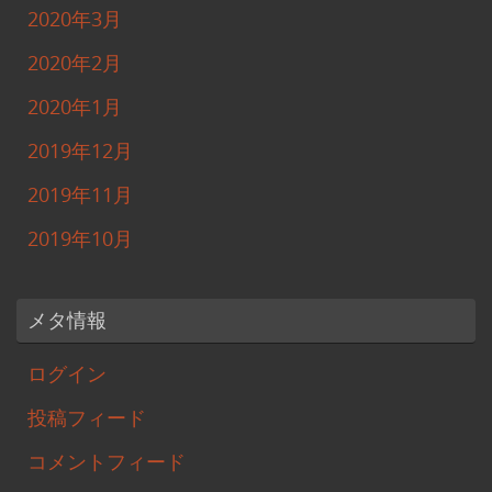
2020年3月
2020年2月
2020年1月
2019年12月
2019年11月
2019年10月
メタ情報
ログイン
投稿フィード
コメントフィード