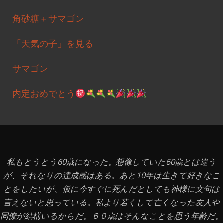
角砂糖＋サマゴン
「天気の子」を見る
サマゴン
内定おめでとう
私もとうとう60歳になった。想像していた60歳とは違う
が、それなりの達成感はある。あと10年は生きて好きなこ
とをしたいが、仮に今すぐに死んだとしても神様に文句は
言えないと思っている。私より若くして亡くなった友人や
同僚が結構いるからだ。６０歳はそんなことを思う年齢だ。