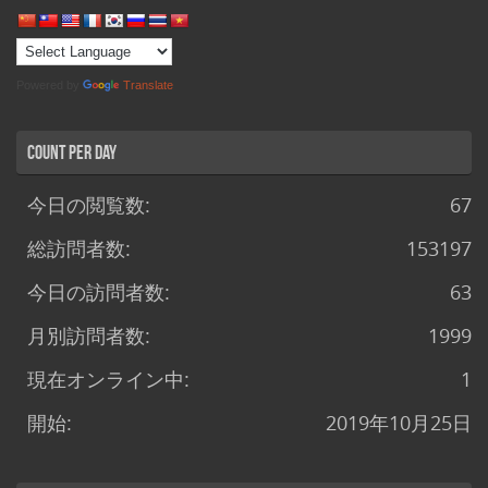
Powered by
Translate
Count per Day
今日の閲覧数:
67
総訪問者数:
153197
今日の訪問者数:
63
月別訪問者数:
1999
現在オンライン中:
1
開始:
2019年10月25日