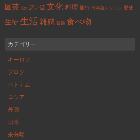
文化
園芸
料理
悪い話
歴史
旅行
日本語レッスン
天気
生活
食べ物
雑感
生徒
音楽
カテゴリー
キーロフ
ブログ
ベトナム
ロシア
外国
日本
未分類