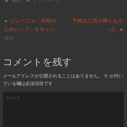
園芸
.
ブックマーク
.
ジェー二ャ、高熱の
予報ほど雨が降らなか
ためレッスンをキャン
った
セル
コメントを残す
メールアドレスが公開されることはありません。
※
が付い
ている欄は必須項目です