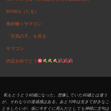
БОЧКА（たる）
角砂糖＋サマゴン
「天気の子」を見る
サマゴン
内定おめでとう
私もとうとう60歳になった。想像していた60歳とは違う
が、それなりの達成感はある。あと10年は生きて好きなこ
とをしたいが、仮に今すぐに死んだとしても神様に文句は