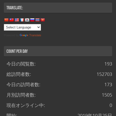
Translate:
Powered by
Translate
Count per Day
今日の閲覧数:
193
総訪問者数:
152703
今日の訪問者数:
173
月別訪問者数:
1505
現在オンライン中:
0
開始:
2019年10月25日