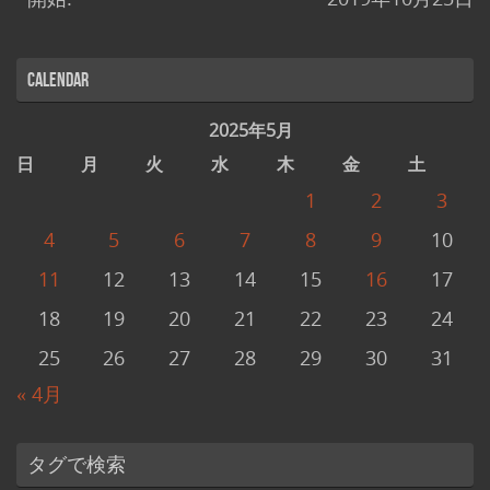
Calendar
2025年5月
日
月
火
水
木
金
土
1
2
3
4
5
6
7
8
9
10
11
12
13
14
15
16
17
18
19
20
21
22
23
24
25
26
27
28
29
30
31
« 4月
タグで検索